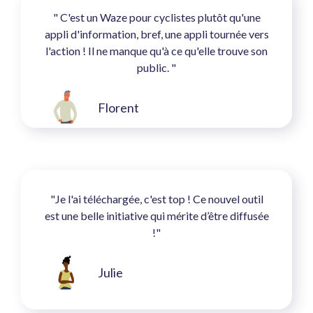
" C'est un Waze pour cyclistes plutôt qu'une
appli d'information, bref, une appli tournée vers
l'action ! Il ne manque qu'à ce qu'elle trouve son
public. "
Florent
"Je l'ai téléchargée, c'est top ! Ce nouvel outil
est une belle initiative qui mérite d’être diffusée
!"
Julie