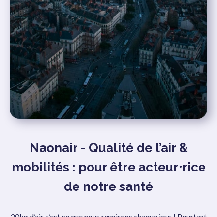
Naonair - Qualité de l’air &
mobilités : pour être acteur⸱rice
de notre santé
20kg d’air c’est ce que nous respirons chaque jour ! Pourtant