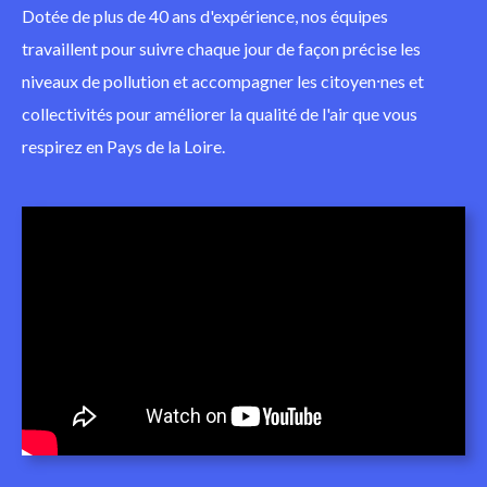
Dotée de plus de 40 ans d'expérience, nos équipes
travaillent pour suivre chaque jour de façon précise les
niveaux de pollution et accompagner les citoyen⸱nes et
collectivités pour améliorer la qualité de l'air que vous
respirez en Pays de la Loire.