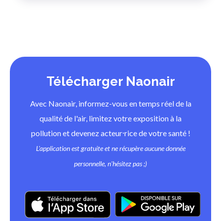
Télécharger Naonair
Avec Naonair, informez-vous en temps réel de la
qualité de l'air, limitez votre exposition à la
pollution et devenez acteur⸱rice de votre santé !
L'application est gratuite et ne récupère aucune donnée
personnelle, n'hésitez pas ;)