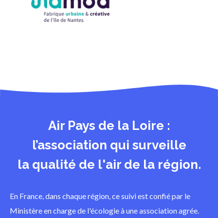
Air Pays de la Loire :
l’association qui surveille
la qualité de l'air de la région.
En France, dans chaque région, ce suivi est confié par le
Ministère en charge de l'écologie à une association agrée.